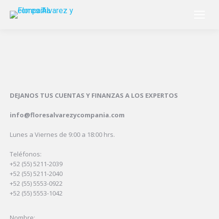
DEJANOS TUS CUENTAS Y FINANZAS A LOS EXPERTOS
info@floresalvarezycompania.com
Lunes a Viernes de 9:00 a 18:00 hrs.
Teléfonos:
+52 (55) 5211-2039
+52 (55) 5211-2040
+52 (55) 5553-0922
+52 (55) 5553-1042
Nombre: